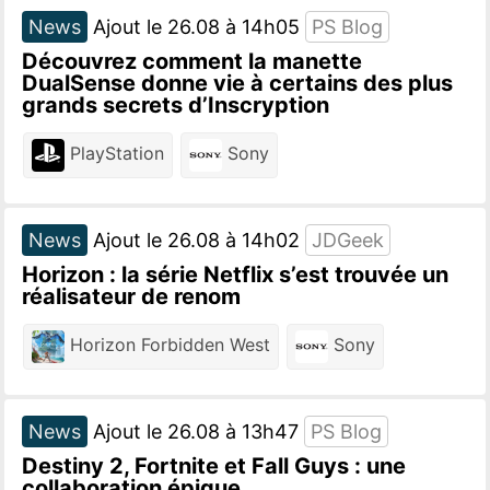
News
Ajout le 26.08 à 14h05
PS Blog
Découvrez comment la manette
DualSense donne vie à certains des plus
grands secrets d’Inscryption
PlayStation
Sony
News
Ajout le 26.08 à 14h02
JDGeek
Horizon : la série Netflix s’est trouvée un
réalisateur de renom
Horizon Forbidden West
Sony
News
Ajout le 26.08 à 13h47
PS Blog
Destiny 2, Fortnite et Fall Guys : une
collaboration épique