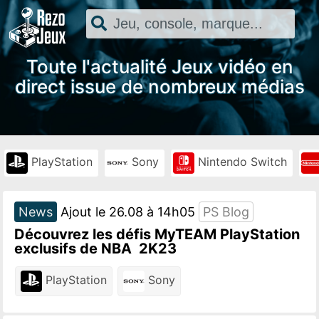
Toute l'actualité Jeux vidéo en
direct issue de nombreux médias
PlayStation
Sony
Nintendo Switch
News
Ajout le 26.08 à 14h05
PS Blog
Découvrez les défis MyTEAM PlayStation
exclusifs de NBA 2K23
PlayStation
Sony