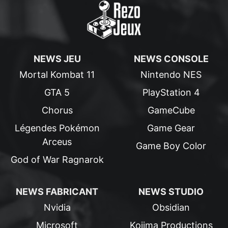
NEWS JEU
NEWS CONSOLE
Mortal Kombat 11
Nintendo NES
GTA 5
PlayStation 4
Chorus
GameCube
Légendes Pokémon
Game Gear
Arceus
Game Boy Color
God of War Ragnarok
NEWS FABRICANT
NEWS STUDIO
Nvidia
Obsidian
Microsoft
Kojima Productions