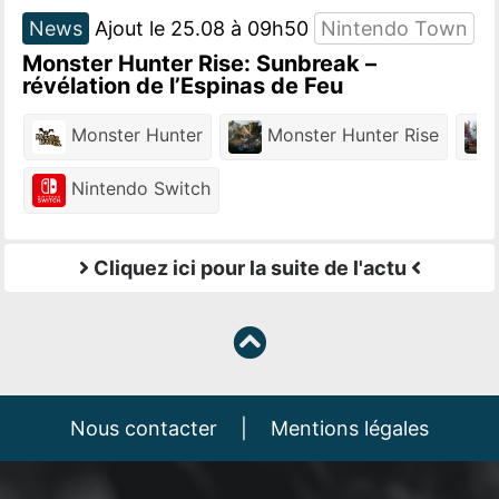
News
Ajout le 25.08 à 09h50
Nintendo Town
Monster Hunter Rise: Sunbreak –
révélation de l’Espinas de Feu
Monster Hunter
Monster Hunter Rise
M
Nintendo Switch
Cliquez ici pour la suite de l'actu
Nous contacter
|
Mentions légales