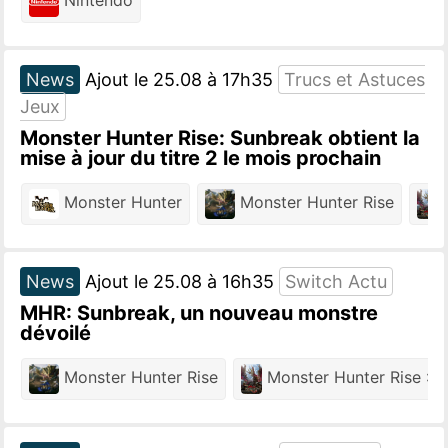
Nintendo
News
Ajout le 25.08 à 17h35
Trucs et Astuces
Jeux
Monster Hunter Rise: Sunbreak obtient la
mise à jour du titre 2 le mois prochain
Monster Hunter
Monster Hunter Rise
M
News
Ajout le 25.08 à 16h35
Switch Actu
MHR: Sunbreak, un nouveau monstre
dévoilé
Monster Hunter Rise
Monster Hunter Rise : 