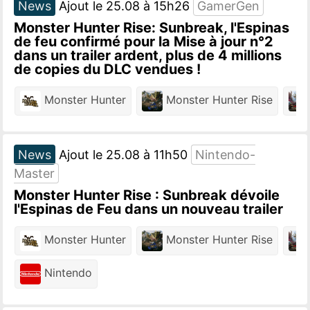
News
Ajout le 25.08 à 15h26
GamerGen
Monster Hunter Rise: Sunbreak, l'Espinas
de feu confirmé pour la Mise à jour n°2
dans un trailer ardent, plus de 4 millions
de copies du DLC vendues !
Monster Hunter
Monster Hunter Rise
M
News
Ajout le 25.08 à 11h50
Nintendo-
Master
Monster Hunter Rise : Sunbreak dévoile
l'Espinas de Feu dans un nouveau trailer
Monster Hunter
Monster Hunter Rise
M
Nintendo