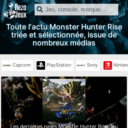
Toute l'actu Monster Hunter Rise
triée et sélectionnée, issue de
nombreux médias
Capcom
PlayStation
Sony
Ninten
Les dernières news Monster Hunter Rise, jeu