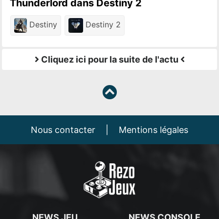
Thunderlord dans Destiny 2
Destiny
Destiny 2
Cliquez ici pour la suite de l'actu
Nous contacter
|
Mentions légales
NEWS JEU
NEWS CONSOLE