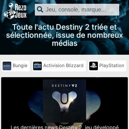
Toute l'actu Destiny 2 triée et
sélectionnée, issue de nombreux
médias
Bungie
Activision Blizzard
PlayStation
Les dernières news Destiny 2, jeu développé