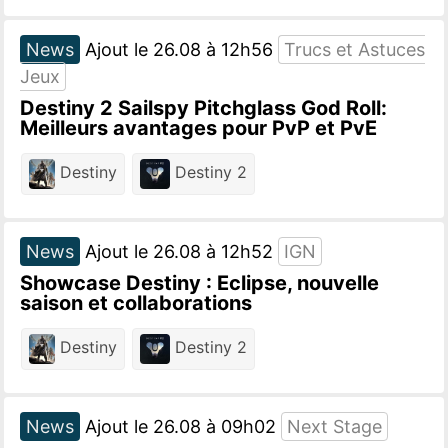
News
Ajout le 26.08 à 12h56
Trucs et Astuces
Jeux
Destiny 2 Sailspy Pitchglass God Roll:
Meilleurs avantages pour PvP et PvE
Destiny
Destiny 2
News
Ajout le 26.08 à 12h52
IGN
Showcase Destiny : Eclipse, nouvelle
saison et collaborations
Destiny
Destiny 2
News
Ajout le 26.08 à 09h02
Next Stage