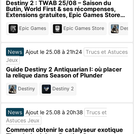
Destiny 2 : TWAB 25/08 – Saison du
Butin, World First & ses récompenses,
Extensions gratuites, Epic Games Store…
Epic Games
Epic Games Store
Desti
News
Ajout le 25.08 à 21h24
Trucs et Astuces
Jeux
Guide Destiny 2 Antiquarian I: où placer
la relique dans Season of Plunder
Destiny
Destiny 2
News
Ajout le 25.08 à 20h38
Trucs et
Astuces Jeux
Comment obtenir le catalyseur exotique