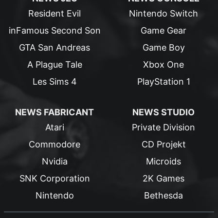
Resident Evil
Nintendo Switch
inFamous Second Son
Game Gear
GTA San Andreas
Game Boy
A Plague Tale
Xbox One
Les Sims 4
PlayStation 1
NEWS FABRICANT
NEWS STUDIO
Atari
Private Division
Commodore
CD Projekt
Nvidia
Microids
SNK Corporation
2K Games
Nintendo
Bethesda