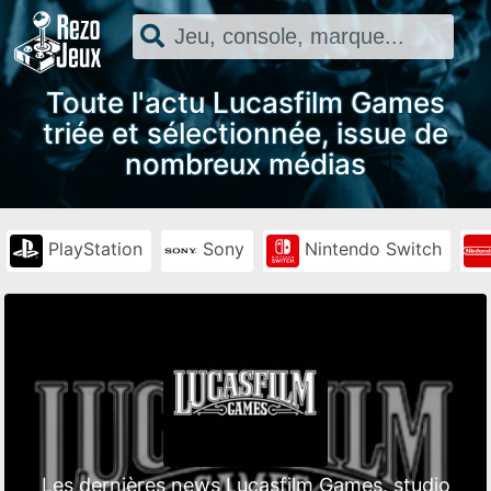
Toute l'actu Lucasfilm Games
triée et sélectionnée, issue de
nombreux médias
PlayStation
Sony
Nintendo Switch
Les dernières news Lucasfilm Games, studio