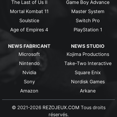
The Last of Us II
Game Boy Advance
Mortal Kombat 11
Master System
Soulstice
Switch Pro
Age of Empires 4
PlayStation 1
NEWS FABRICANT
NEWS STUDIO
Microsoft
Kojima Productions
Nintendo
Take-Two Interactive
Nvidia
Square Enix
Sony
Nordisk Games
Amazon
Arkane
© 2021-2026
REZOJEUX.COM
Tous droits
réservés.