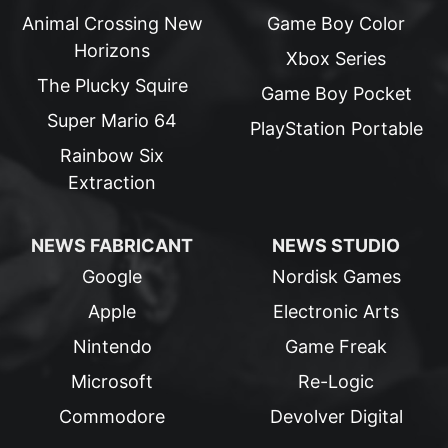
Animal Crossing New
Game Boy Color
Horizons
Xbox Series
The Plucky Squire
Game Boy Pocket
Super Mario 64
PlayStation Portable
Rainbow Six
Extraction
NEWS FABRICANT
NEWS STUDIO
Google
Nordisk Games
Apple
Electronic Arts
Nintendo
Game Freak
Microsoft
Re-Logic
Commodore
Devolver Digital