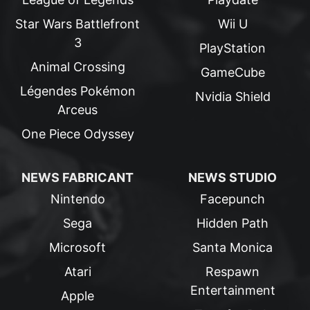
Star Wars Battlefront
Wii U
3
PlayStation
Animal Crossing
GameCube
Légendes Pokémon
Nvidia Shield
Arceus
One Piece Odyssey
NEWS FABRICANT
NEWS STUDIO
Nintendo
Facepunch
Sega
Hidden Path
Microsoft
Santa Monica
Atari
Respawn
Entertainment
Apple