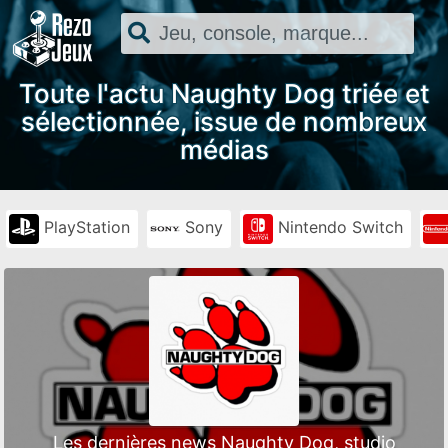
Toute l'actu Naughty Dog triée et
sélectionnée, issue de nombreux
médias
PlayStation
Sony
Nintendo Switch
Les dernières news Naughty Dog, studio