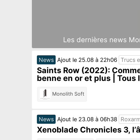
Les dernières news Monol
News
Ajout le 25.08 à 22h06
Trucs e
Saints Row (2022): Commen
benne en or et plus | Tous
Monolith Soft
News
Ajout le 23.08 à 06h38
Roxar
Xenoblade Chronicles 3, l’