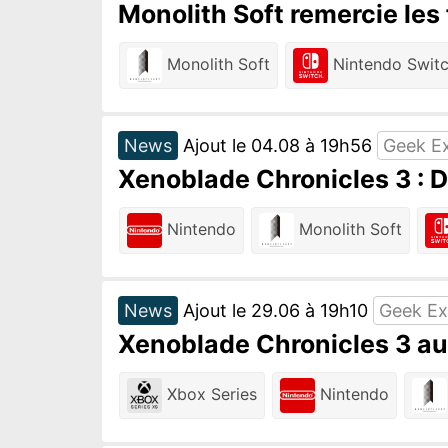
Monolith Soft remercie le
Monolith Soft
Nintendo Swit
News
Ajout le 04.08 à 19h56
Geek E
Xenoblade Chronicles 3 : 
Nintendo
Monolith Soft
News
Ajout le 29.06 à 19h10
Geek Ex
Xenoblade Chronicles 3 aur
Xbox Series
Nintendo