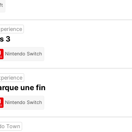
ft
perience
s 3
Nintendo Switch
xperience
rque une fin
Nintendo Switch
do Town