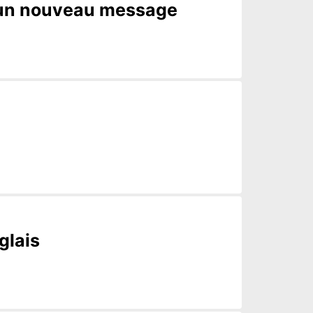
a un nouveau message
glais