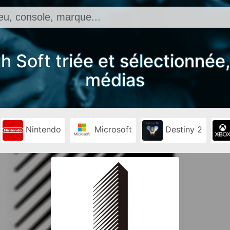
th Soft triée et sélectionné
médias
Nintendo
Microsoft
Destiny 2