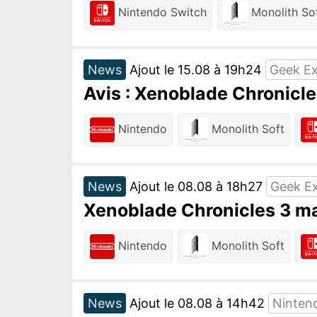
Nintendo Switch
Monolith So
News
Ajout le 15.08 à 19h24
Geek Ex
Avis : Xenoblade Chronicle
Nintendo
Monolith Soft
News
Ajout le 08.08 à 18h27
Geek E
Xenoblade Chronicles 3 ma
Nintendo
Monolith Soft
News
Ajout le 08.08 à 14h42
Ninten