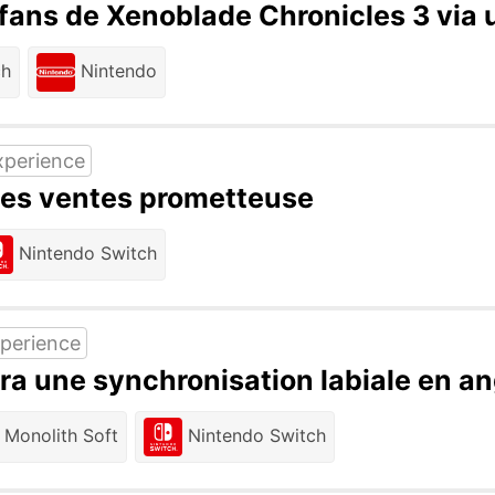
s fans de Xenoblade Chronicles 3 vi
ch
Nintendo
xperience
Des ventes prometteuse
Nintendo Switch
perience
a une synchronisation labiale en an
Monolith Soft
Nintendo Switch